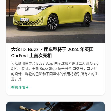
2026-07-11 01:25:22
大众 ID. Buzz 7 座车型将于 2024 年英国
CarFest 上首次亮相
大众商用车展台 Buzz Stop 由全球知名设计二人组 Craig
& Karl 设计。全新 Buzz Stop 位于展台 CF2 号，其大胆
的设计、鲜艳的色彩和不同媒体的使用将吸引所有人的注
意，其
查看详情