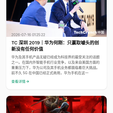
2026-07-16 01:25:22
TC 深圳 2019｜华为何刚：只赢取噱头的创
新没有任何价值
华为及其手机产品无疑已经成为科技界的最受关注的话题
之一。在国内外智能手机行业竞争，以及来自美国方面的
重重压力下，华为公司及其手机业务都面临着巨大挑战。
前不久 5G 在中国已经正式商用，华为手机在这一
查看详情