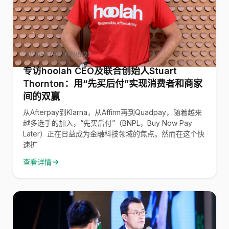
2026-07-17 01:25:22
专访hoolah CEO及联合创始人Stuart
Thornton：用“先买后付”实现消费者和商家
间的双赢
从Afterpay到Klarna，从Affirm再到Quadpay，随着越来
越多选手的加入，“先买后付”（BNPL，Buy Now Pay
Later）正在日益成为金融科技领域的焦点。然而在这个快
速扩
查看详情