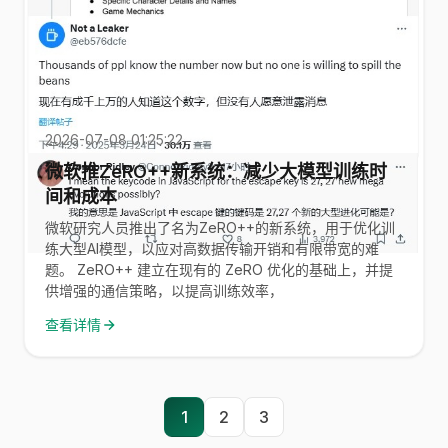
2026-07-08 01:25:22
微软推ZeRO++新系统：减少大模型训练时
间和成本
微软研究人员推出了名为ZeRO++的新系统，用于优化训
练大型AI模型，以应对高数据传输开销和有限带宽的难
题。 ZeRO++ 建立在现有的 ZeRO 优化的基础上，并提
供增强的通信策略，以提高训练效率，
查看详情
1
2
3