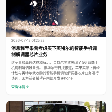
2026-07-12 01:25:22
消息称苹果曾考虑买下英特尔的智能手机调
制解调器芯片业务
继苹果和高通达成和解后，英特尔突然关闭了 5G 智能手
机调制解调器业务。 据华尔街日报报道，苹果实际上曾经
计划与英特尔就收购其智能手机调制解调器芯片业务进行
谈判，因为前者希望在内部开发 iPhone
查看详情