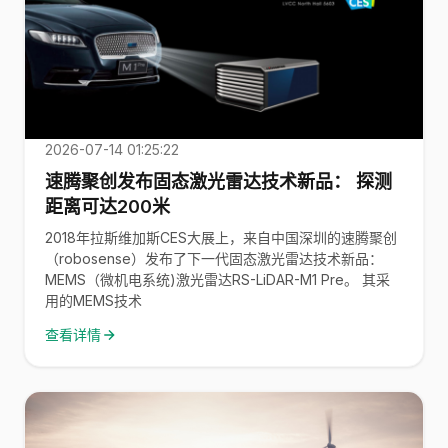
2026-07-14 01:25:22
速腾聚创发布固态激光雷达技术新品： 探测
距离可达200米
2018年拉斯维加斯CES大展上，来自中国深圳的速腾聚创
（robosense）发布了下一代固态激光雷达技术新品：
MEMS（微机电系统)激光雷达RS-LiDAR-M1 Pre。 其采
用的MEMS技术
查看详情