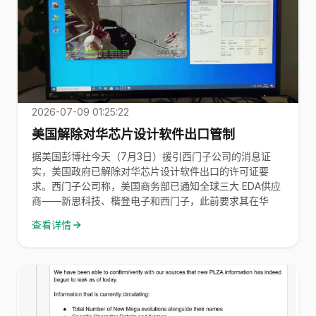
2026-07-09 01:25:22
美国解除对华芯片设计软件出口管制
据美国彭博社今天（7月3日）援引西门子公司的消息证
实，美国政府已解除对华芯片设计软件出口的许可证要
求。西门子公司称，美国商务部已通知全球三大 EDA供应
商——新思科技、楷登电子和西门子，此前要求其在华
查看详情