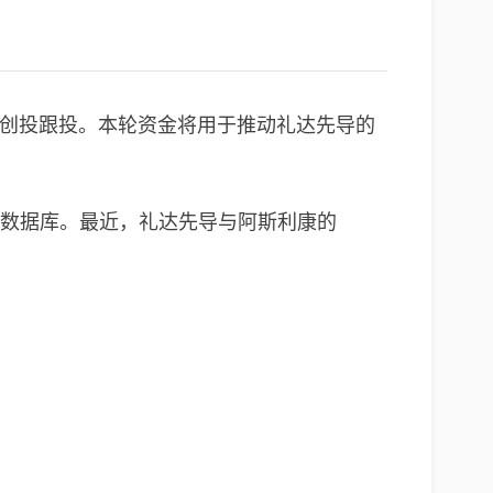
甬潮创投跟投。本轮资金将用于推动礼达先导的
用数据库。最近，礼达先导与阿斯利康的