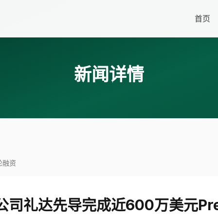
首页
新闻详情
轮融资
司礼达先导完成近600万美元Pr