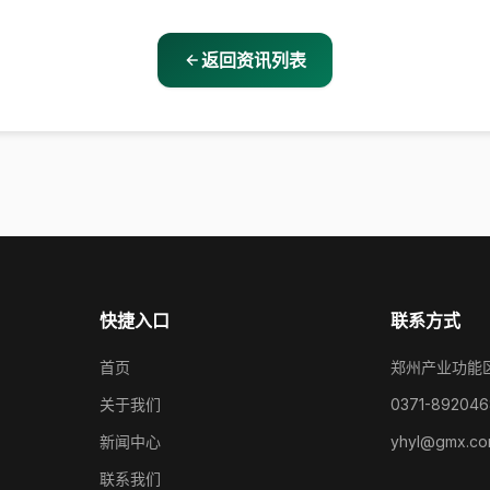
返回资讯列表
快捷入口
联系方式
首页
郑州产业功能
关于我们
0371-892046
新闻中心
yhyl@gmx.c
联系我们