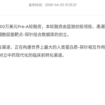
发布时间：2026-04-20 01:25:21
600万美元Pre-A轮融资，本轮融资由蓝驰创投领投，
细胞层面靶点-探针结合数据库的创立。
发渠道，正在构建世界上最大的人类蛋白质-探针相互作
成都树立中药现代化的临床前转化渠道。