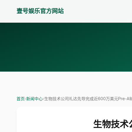
壹号娱乐官方网站
首页
›
新闻中心
›
生物技术公司礼达先导完成近600万美元Pre-A
生物技术公