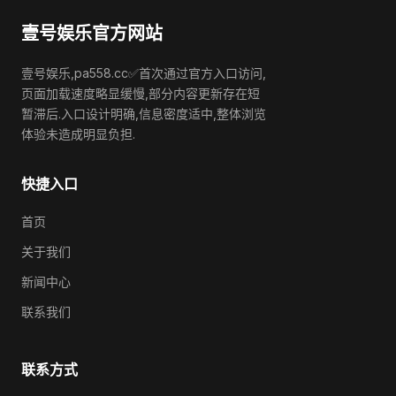
壹号娱乐官方网站
壹号娱乐,pa558.cc✅首次通过官方入口访问,
页面加载速度略显缓慢,部分内容更新存在短
暂滞后.入口设计明确,信息密度适中,整体浏览
体验未造成明显负担.
快捷入口
首页
关于我们
新闻中心
联系我们
联系方式