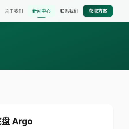
关于我们
新闻中心
联系我们
获取方案
盘 Argo