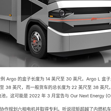
rgo 的盒子长度为 14 英尺至 30 英尺。Argo L 盒
 英尺至 38 英尺，而一般货车的总长度为 22 英尺至 3
，这可能是 2022 年 3 月宣告与 Our Next Energy 
dec 协作规划六相电机并取得专利。听说扭矩超越了内燃机车