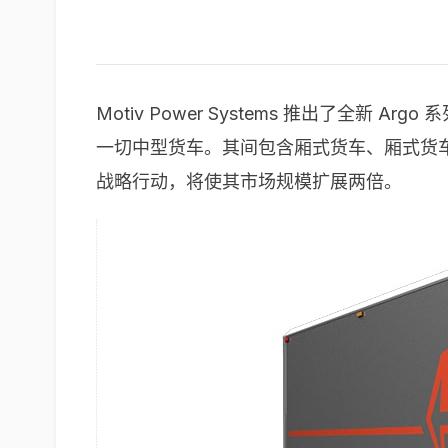
Motiv Power Systems 推出了全新
一切中型货车。其间包含厢式货车、厢式货车、
战略行动，将使其市场规模扩展两倍。