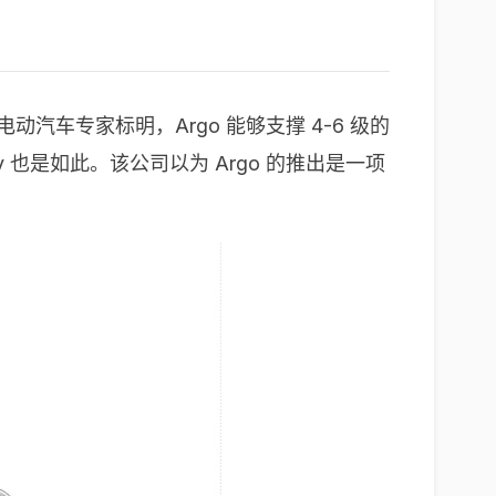
用电动汽车专家标明，Argo 能够支撑 4-6 级的
也是如此。该公司以为 Argo 的推出是一项