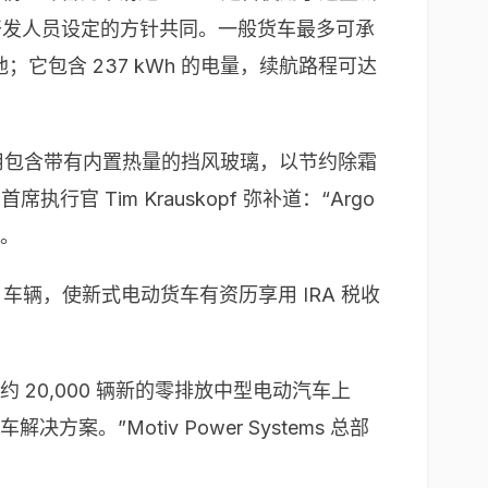
E 开发人员设定的方针共同。一般货车最多可承
的电池；它包含 237 kWh 的电量，续航路程可达
用包含带有内置热量的挡风玻璃，以节约除霜
行官 Tim Krauskopf 弥补道：“Argo
”。
o 车辆，使新式电动货车有资历享用 IRA 税收
 20,000 辆新的零排放中型电动汽车上
”Motiv Power Systems 总部