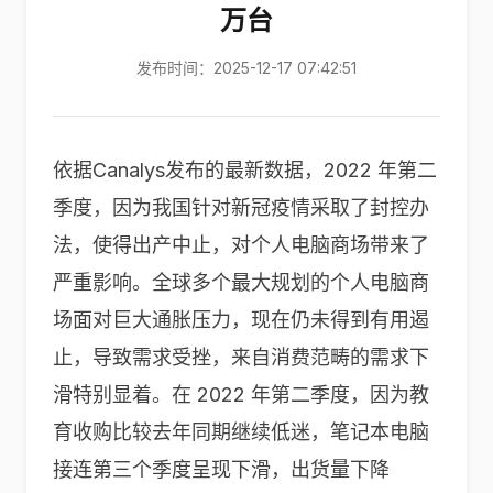
万台
发布时间：2025-12-17 07:42:51
依据Canalys发布的最新数据，2022 年第二
季度，因为我国针对新冠疫情采取了封控办
法，使得出产中止，对个人电脑商场带来了
严重影响。全球多个最大规划的个人电脑商
场面对巨大通胀压力，现在仍未得到有用遏
止，导致需求受挫，来自消费范畴的需求下
滑特别显着。在 2022 年第二季度，因为教
育收购比较去年同期继续低迷，笔记本电脑
接连第三个季度呈现下滑，出货量下降