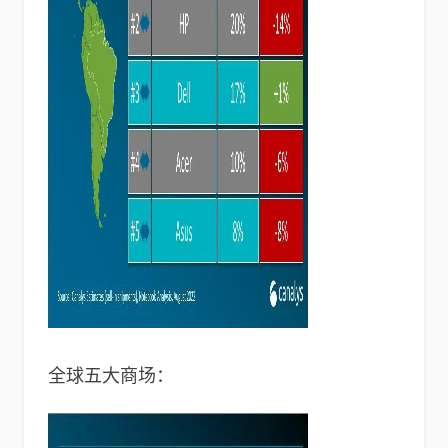
全球五大商场：