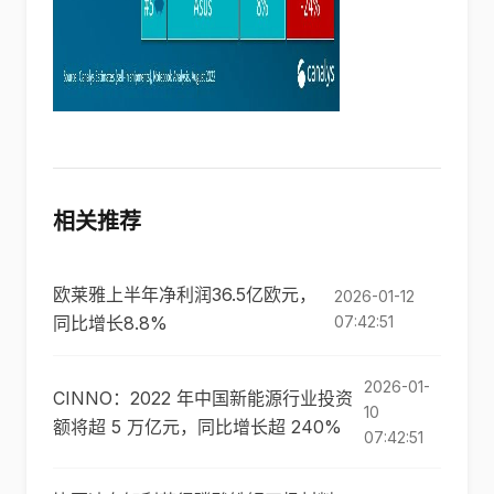
相关推荐
欧莱雅上半年净利润36.5亿欧元，
2026-01-12
同比增长8.8%
07:42:51
2026-01-
CINNO：2022 年中国新能源行业投资
10
额将超 5 万亿元，同比增长超 240%
07:42:51