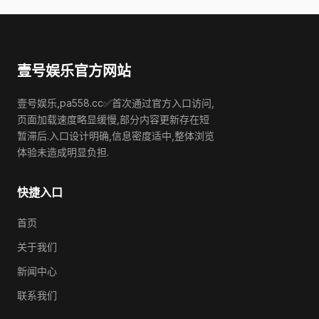
壹号娱乐官方网站
壹号娱乐,pa558.cc✅首次通过官方入口访问,
页面加载速度略显缓慢,部分内容更新存在短
暂滞后.入口设计明确,信息密度适中,整体浏览
体验未造成明显负担.
快捷入口
首页
关于我们
新闻中心
联系我们