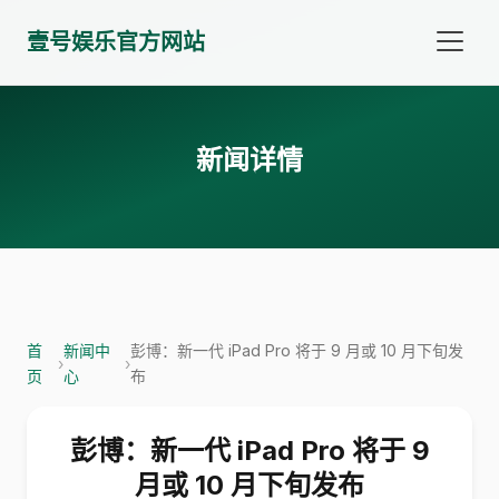
壹号娱乐官方网站
新闻详情
首
新闻中
彭博：新一代 iPad Pro 将于 9 月或 10 月下旬发
›
›
页
心
布
彭博：新一代 iPad Pro 将于 9
月或 10 月下旬发布