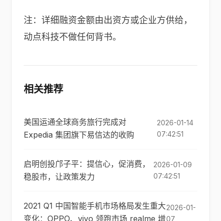
注：详细融资金额由出资方或企业方供给，
动点科技不做任何背书。
相关推荐
美国运通全球商务旅行完成对
2026-01-14
Expedia 集团旗下易信达的收购
07:42:51
启明创投邝子平：提信心，促消费，
2026-01-09
稳股市，让政策发力
07:42:51
2021 Q1 中国智能手机市场格局发生重大
2026-01-
变化：OPPO、vivo 领跑市场 realme 增
07