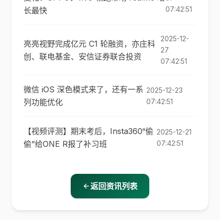
07:42:51
长最快
2025-12-
亮亮视野完成亿元 C1 轮融资，亦庄科
27
创、联电基金、安信证券联合投资
07:42:51
微信 iOS 深色模式来了，还有一系
2025-12-23
列功能优化
07:42:51
【视频评测】期末考后，Insta360“偷
2025-12-21
偷”给ONE R报了补习班
07:42:51
返回资讯列表