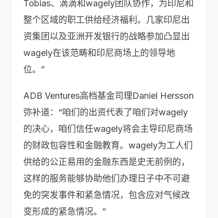
Tobias、滴滴和wagely团队协作，为印尼和
整个区域的职工供给经济福利。几家印尼出
资集团以及亚洲开发银行的战略参加凸显出
wagely在该范畴和印尼商场上的领导地
位。”
ADB Ventures高档基金司理Daniel Hersson
弥补道：“咱们的出资代表了咱们对wagely
的决心，咱们信任wagely将会主导印尼商场
的财政包容性和金融教育。wagely为工人们
供给的公正易用的金融东西是史无前例的，
这样的服务能够协助他们办理日子中不可避
免的突发事件和紧急情况，包含应对气候改
变形成的紧急情况。”