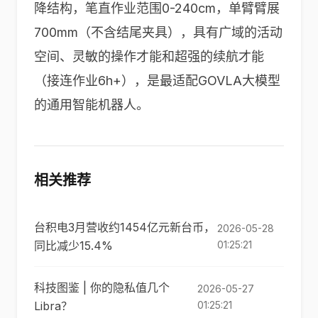
降结构，笔直作业范围0-240cm，单臂臂展
700mm（不含结尾夹具），具有广域的活动
空间、灵敏的操作才能和超强的续航才能
（接连作业6h+），是最适配GOVLA大模型
的通用智能机器人。
相关推荐
台积电3月营收约1454亿元新台币，
2026-05-28
同比减少15.4%
01:25:21
科技图鉴 | 你的隐私值几个
2026-05-27
Libra？
01:25:21