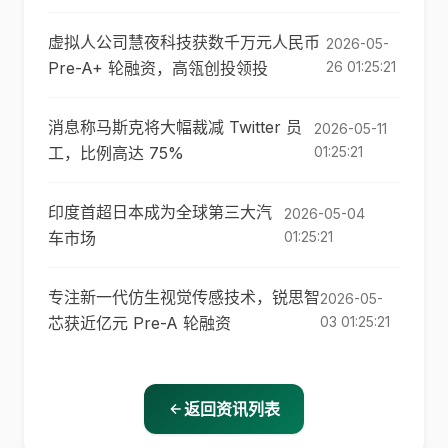
虚拟人公司慧夜科技获数千万元人民币
2026-05-
Pre-A+ 轮融资，高瓴创投领投
26 01:25:21
消息称马斯克将大幅裁减 Twitter 员
2026-05-11
工，比例高达 75%
01:25:21
印度首超日本成为全球第三大汽
2026-05-04
车市场
01:25:21
专注新一代仿生视觉传感技术，锐思智
2026-05-
芯获近亿元 Pre-A 轮融资
03 01:25:21
返回资讯列表