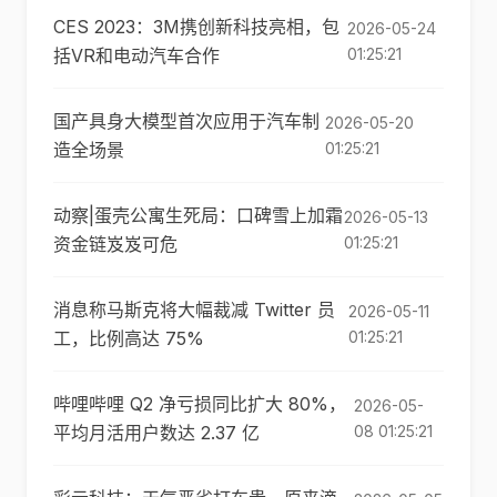
CES 2023：3M携创新科技亮相，包
2026-05-24
括VR和电动汽车合作
01:25:21
国产具身大模型首次应用于汽车制
2026-05-20
造全场景
01:25:21
动察|蛋壳公寓生死局：口碑雪上加霜
2026-05-13
资金链岌岌可危
01:25:21
消息称马斯克将大幅裁减 Twitter 员
2026-05-11
工，比例高达 75%
01:25:21
哔哩哔哩 Q2 净亏损同比扩大 80%，
2026-05-
平均月活用户数达 2.37 亿
08 01:25:21