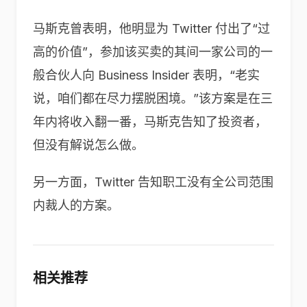
马斯克曾表明，他明显为 Twitter 付出了“过
高的价值”，参加该买卖的其间一家公司的一
般合伙人向 Business Insider 表明，“老实
说，咱们都在尽力摆脱困境。”该方案是在三
年内将收入翻一番，马斯克告知了投资者，
但没有解说怎么做。
另一方面，Twitter 告知职工没有全公司范围
内裁人的方案。
相关推荐