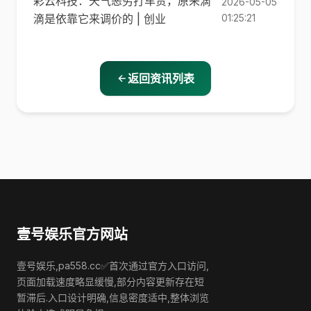
彩云科技：天气恶劣打车贵，原来滴
2026-05-05
滴是依靠它来调价的 | 创业
01:25:21
返回资讯列表
壹号娱乐官方网站
壹号娱乐,pa558.cc✅首次通过官方入口访问,
页面加载速度略显缓慢,部分内容更新存在短
暂滞后.入口设计明确,信息密度适中,整体浏览