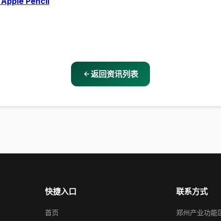
le Pencil
返回资讯列表
快捷入口
联系方式
首页
郑州产业功能