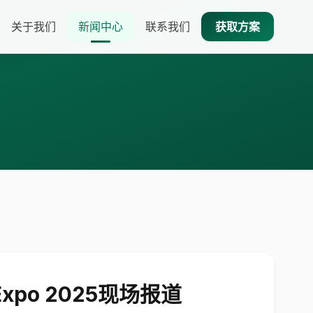
关于我们
新闻中心
联系我们
获取方案
xpo 2025现场报道