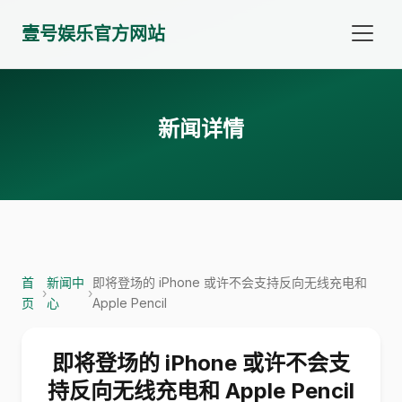
壹号娱乐官方网站
新闻详情
首
新闻中
即将登场的 iPhone 或许不会支持反向无线充电和
›
›
页
心
Apple Pencil
即将登场的 iPhone 或许不会支
持反向无线充电和 Apple Pencil