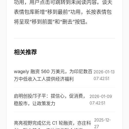
功用，用户点击可跳转到未阅读内容。谈天
表情包库新增“移到最前”功用，长按表情包
将呈现“移到前面”和“删去”按钮。
相关推荐
wagely 融资 560 万美元，为印尼数百
2026-01-13
万中低收入工人提供经济福利
07:42:51
启明创投邝子平：提信心，促消费，
2026-01-09
稳股市，让政策发力
07:42:51
2025-12-
亮亮视野完成亿元 C1 轮融资，亦庄科
27