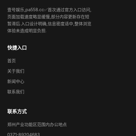
壹号娱乐,pa558.cc✅首次通过官方入口访问,
页面加载速度略显缓慢,部分内容更新存在短
暂滞后.入口设计明确,信息密度适中,整体浏览
体验未造成明显负担.
快捷入口
首页
关于我们
新闻中心
联系我们
联系方式
郑州产业功能区范围内办公地点
0371-89204683