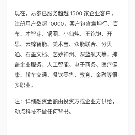
现在，易参已服务超越 1500 家企业客户，
注册用户数超 10000，客户包含震坤行、百
布、才智芽、锅圈、小仙炖、王饱饱、开
思、云鲸智能、美术宝、众能联合、分贝
通、石墨文档、艺妙神州、深蓝航天等，掩
盖企业服务、人工智能、电子商务、医疗健
康、轿车交通、餐饮零售、教育、金融等很
多职业。
注：详细融资金额由投资方或企业方供给，
动点科技不做任何背书。