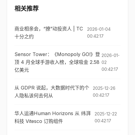
相关推荐
商业相亲会，“撩”动投资人 | TC
2026-01-04
十分之约
00:42:17
Sensor Tower：《Monopoly GO!》登
2026-01-
顶 4 月全球手游收入榜，全球吸金 2.58
02
00:42:17
亿美元
从 GDPR 说起，大数据时代下的个
2025-12-26
人隐私该何去何从
00:42:17
华人运通Human Horizo​​ns 从 纬湃
2025-12-22
科技 Vitesco 订购组件
00:42:17