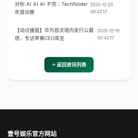
对你 AI AI AI 不完｜TechNoder
2025-12-20
年度动察
00:42:17
【动点播报】华为首次境内发行公募
2025-12-19
债，专访苹果CEO库克
00:42:17
返回资讯列表
壹号娱乐官方网站