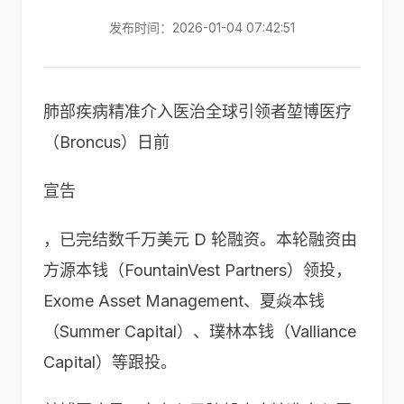
发布时间：2026-01-04 07:42:51
肺部疾病精准介入医治全球引领者堃博医疗
（Broncus）日前
宣告
，已完结数千万美元 D 轮融资。本轮融资由
方源本钱（FountainVest Partners）领投，
Exome Asset Management、夏焱本钱
（Summer Capital）、璞林本钱（Valliance
Capital）等跟投。