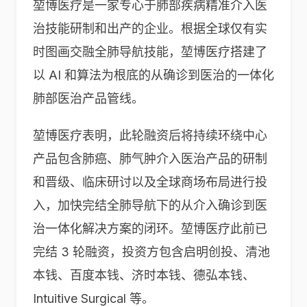
堃博医疗是一家专心于肺部疾病精准介入医
治技能研制和出产的企业。根据全球仅有实
时图画交融全肺导航技能，堃博医疗搭建了
以 AI 和算法为根底的从确诊到医治的一体化
肺部医治产品管线。
堃博医疗表明，此轮融资后将持续环绕中心
产品包含肺癌、肺气肿介入医治产品的研制
和晋级、临床研讨以及全球商场布局进行投
入，加快完结全肺导航下的从介入确诊到医
治一体化解决方案的闭环。堃博医疗此前已
完结 3 轮融资，投资方包含启明创投、清池
本钱、百度本钱、济时本钱、德弘本钱、
Intuitive Surgical 等。