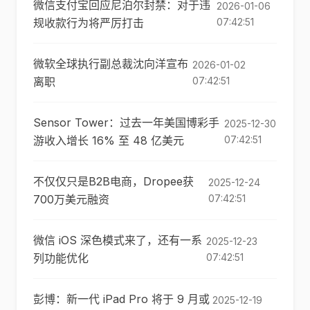
微信支付宝回应尼泊尔封禁：对于违
2026-01-06
规收款行为将严厉打击
07:42:51
微软全球执行副总裁沈向洋宣布
2026-01-02
离职
07:42:51
Sensor Tower：过去一年美国博彩手
2025-12-30
游收入增长 16% 至 48 亿美元
07:42:51
不仅仅只是B2B电商，Dropee获
2025-12-24
700万美元融资
07:42:51
微信 iOS 深色模式来了，还有一系
2025-12-23
列功能优化
07:42:51
彭博：新一代 iPad Pro 将于 9 月或
2025-12-19