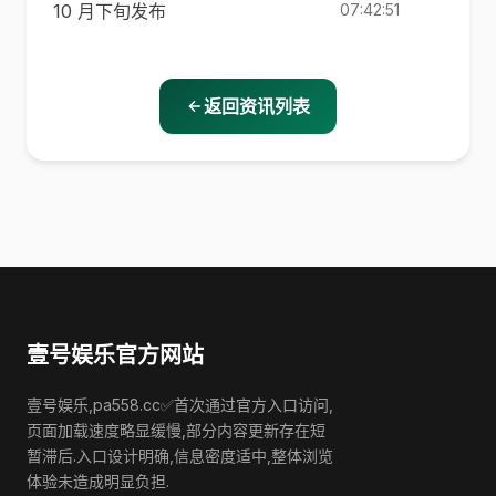
10 月下旬发布
07:42:51
返回资讯列表
壹号娱乐官方网站
壹号娱乐,pa558.cc✅首次通过官方入口访问,
页面加载速度略显缓慢,部分内容更新存在短
暂滞后.入口设计明确,信息密度适中,整体浏览
体验未造成明显负担.