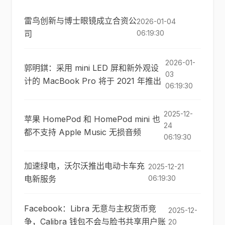
雷鸟创新与博士眼镜成立合资公
2026-01-04
司
06:19:30
2026-01-
郭明錤：采用 mini LED 屏和新外观设
03
计的 MacBook Pro 将于 2021 年推出
06:19:30
2025-12-
苹果 HomePod 和 HomePod mini 也
24
都不支持 Apple Music 无损音频
06:19:30
加速绿电，沃尔沃推出电动卡车充
2025-12-21
电新服务
06:19:30
Facebook：Libra 无意与主权货币竞
2025-12-
争，Calibra 钱包不会与脸书共享用户账
20