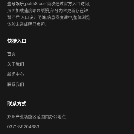
壹号娱乐,pa558.cc✅首次通过官方入口访问,
页面加载速度略显缓慢,部分内容更新存在短
暂滞后.入口设计明确,信息密度适中,整体浏览
体验未造成明显负担.
快捷入口
首页
关于我们
新闻中心
联系我们
联系方式
郑州产业功能区范围内办公地点
0371-89204683