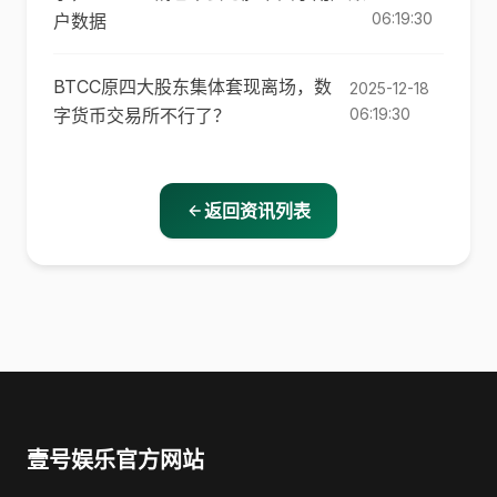
06:19:30
户数据
BTCC原四大股东集体套现离场，数
2025-12-18
字货币交易所不行了？
06:19:30
返回资讯列表
壹号娱乐官方网站