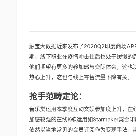
触宝大数据近来发布了2020Q2印度商场
期，线下职业在疫情冲击往后也处于缓慢的
他们期望有更多的参加感与交际体会，这也决议
热心上升，这也与线上零售流量下降有关。
抢手范畴定论：
音乐类运用本季度互动文娱参加度上升，在
加感较强的在线K歌运用如Starmaker
依然以当地常见的会员订阅作为变现手法，