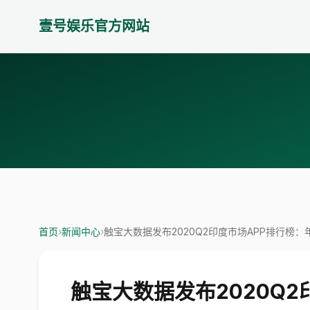
壹号娱乐官方网站
首页
›
新闻中心
›
触宝大数据发布2020Q2印度市场APP排行
触宝大数据发布2020Q