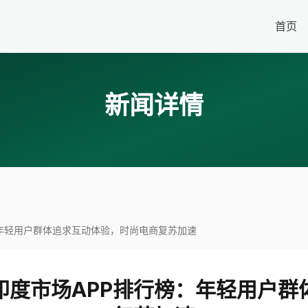
首页
新闻详情
榜：年轻用户群体追求互动体验，时尚电商复苏加速
2印度市场APP排行榜：年轻用户