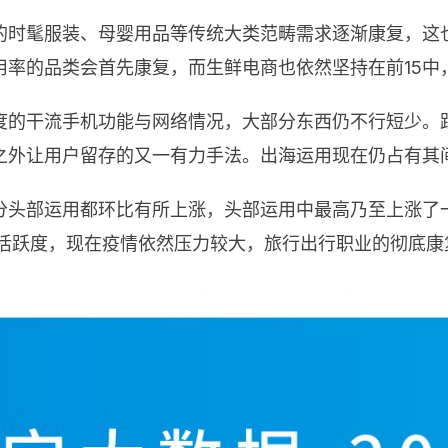
的时髦服装、母婴用品等传统大类范畴需求逐渐康复，这
用率的品类会首先康复，而生鲜电商也依然坚持在前15中
度的干流手机功能与网络情况，大部分东西仍不行短少。
之外让用户留存的又一有力手法。出海运用现在仍占有其间
头部运用都环比有所上涨，头部运用中最高乃至上涨了一
的活跃度，现在疫情依然压力较大，旅行出行职业的彻底康