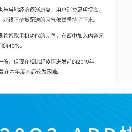
也与当地经济逐渐康复，用户消费愿望提高，
，对线下杂货配送的习气依然坚持了下来。
跟着智能手机功能的完善，东西中加入内容元
的40%。
倍，但现在相比起疫情迸发前的2019年
复在本年度内都较为困难。