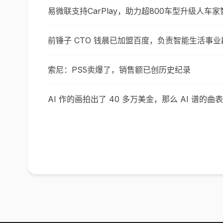
易微联支持CarPlay，助力超800车型升级人车
前锤子 CTO 钱晨已加盟百度，负责智能生活事业
索尼：PS5卖爆了，销售额已创历史纪录
AI 作的画拍出了 40 多万美金，那么 AI 谱的曲