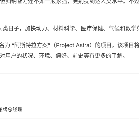
，但归纳智力还不如一般家猫，更别提到达人类水平。不过
人类日子，加快动力、材料科学、医疗保健、气候和数学
个名为 “阿斯特拉方案”（Project Astra）的项目。
中解放出来，对用户的状况、环境、偏好、前史等有更多的了解。
 品牌总经理