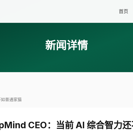
首页
新闻详情
力还不如普通家猫
eepMind CEO：当前 AI 综合