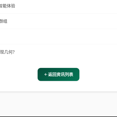
家智能体验
群组
表现几何？
返回资讯列表