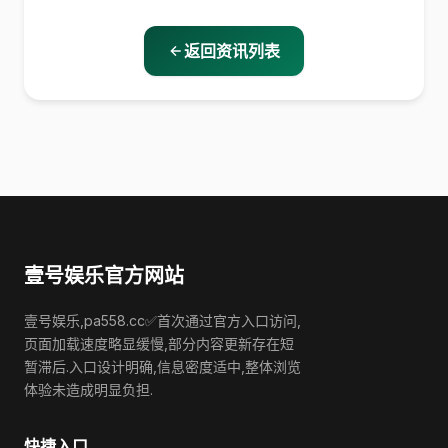
返回资讯列表
壹号娱乐官方网站
壹号娱乐,pa558.cc✅首次通过官方入口访问,
页面加载速度略显缓慢,部分内容更新存在短
暂滞后.入口设计明确,信息密度适中,整体浏览
体验未造成明显负担.
快捷入口