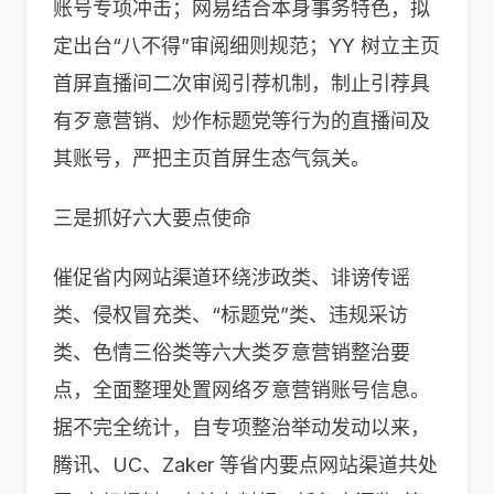
账号专项冲击；网易结合本身事务特色，拟
定出台“八不得”审阅细则规范；YY 树立主页
首屏直播间二次审阅引荐机制，制止引荐具
有歹意营销、炒作标题党等行为的直播间及
其账号，严把主页首屏生态气氛关。
三是抓好六大要点使命
催促省内网站渠道环绕涉政类、诽谤传谣
类、侵权冒充类、“标题党”类、违规采访
类、色情三俗类等六大类歹意营销整治要
点，全面整理处置网络歹意营销账号信息。
据不完全统计，自专项整治举动发动以来，
腾讯、UC、Zaker 等省内要点网站渠道共处