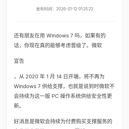
发布时间：2026-01-12 01:25:22
还有朋友在用 Windows 7 吗，如果有的
话，你现在真的能够考虑晋级了。微软
宣告
，从 2020 年 1 月 14 日开端，将不再为
Windows 7 供给支撑，也就是说到时微软不
会持续为这一版 PC 操作系统供给安全性更
新。
好消息是微软会持续为付费购买支撑服务的