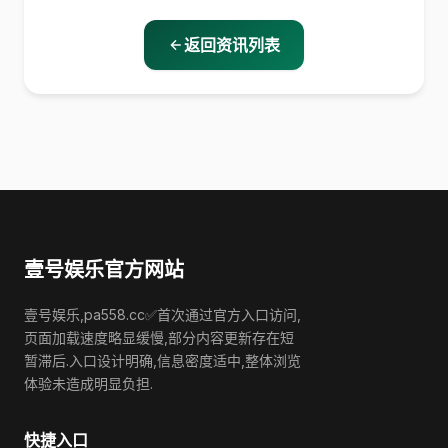
返回资讯列表
壹号娱乐官方网站
壹号娱乐,pa558.cc✅首次通过官方入口访问,
页面加载速度略显缓慢,部分内容更新存在短
暂滞后.入口设计明确,信息密度适中,整体浏览
体验未造成明显负担.
快捷入口