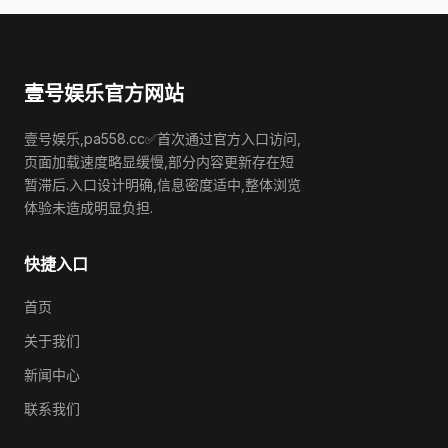
壹号娱乐官方网站
壹号娱乐,pa558.cc✅首次通过官方入口访问,
页面加载速度略显缓慢,部分内容更新存在短
暂滞后.入口设计明确,信息密度适中,整体浏览
体验未造成明显负担.
快捷入口
首页
关于我们
新闻中心
联系我们