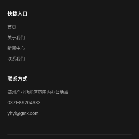
快捷入口
首页
关于我们
新闻中心
联系我们
联系方式
郑州产业功能区范围内办公地点
0371-89204683
yhyl@gmx.com