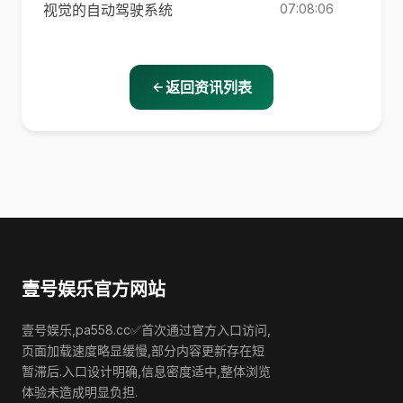
视觉的自动驾驶系统
07:08:06
返回资讯列表
壹号娱乐官方网站
壹号娱乐,pa558.cc✅首次通过官方入口访问,
页面加载速度略显缓慢,部分内容更新存在短
暂滞后.入口设计明确,信息密度适中,整体浏览
体验未造成明显负担.