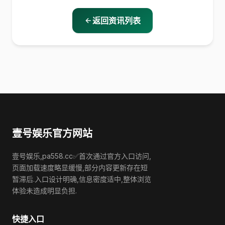
返回资讯列表
壹号娱乐官方网站
壹号娱乐,pa558.cc✅首次通过官方入口访问,
页面加载速度略显缓慢,部分内容更新存在短
暂滞后.入口设计明确,信息密度适中,整体浏览
体验未造成明显负担.
快捷入口