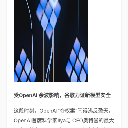
受OpenAI 余波影响，谷歌力证新模型安全
这段时刻，OpenAI“夺权案”闹得沸反盈天，
OpenAI首席科学家Ilya与 CEO奥特曼的最大