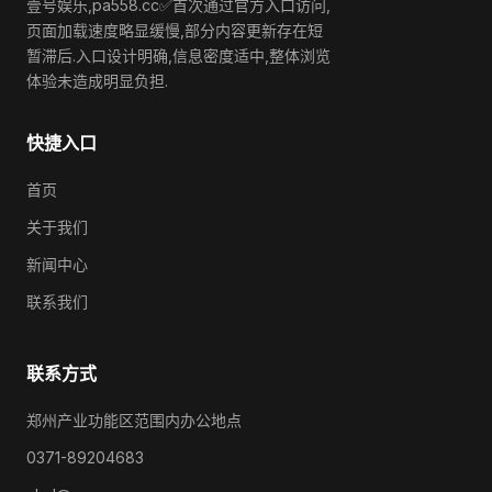
壹号娱乐,pa558.cc✅首次通过官方入口访问,
页面加载速度略显缓慢,部分内容更新存在短
暂滞后.入口设计明确,信息密度适中,整体浏览
体验未造成明显负担.
快捷入口
首页
关于我们
新闻中心
联系我们
联系方式
郑州产业功能区范围内办公地点
0371-89204683