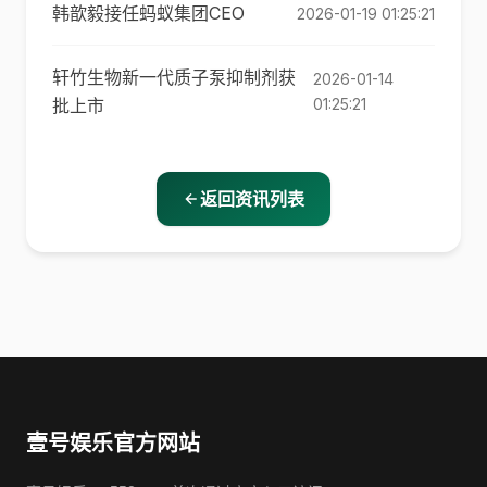
韩歆毅接任蚂蚁集团CEO
2026-01-19 01:25:21
轩竹生物新一代质子泵抑制剂获
2026-01-14
批上市
01:25:21
返回资讯列表
壹号娱乐官方网站