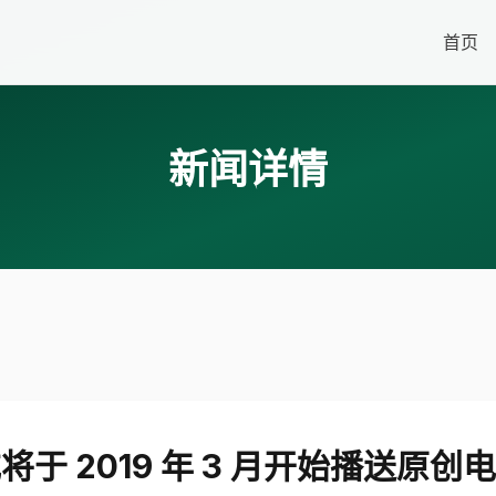
首页
新闻详情
将于 2019 年 3 月开始播送原创