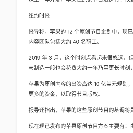
纽约时报
报导称，苹果的 12 个原创节目企划中，现
内容团队包括大约 40 名职工。
2019 年 3 月，这个时刻点看起来很
与制造一般也会花费大约一年乃至更长时刻
苹果为原创内容的出资高达 10 亿美元规划
更多的资金，以取得节目版权。
报导还指出，苹果的这些原创节目的基调将是
现在现已发布的苹果原创节目方案主要有：