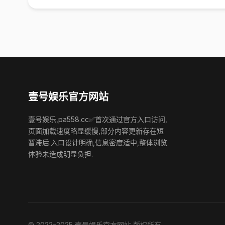
壹号娱乐官方网站
壹号娱乐,pa558.cc✅首次通过官方入口访问,
页面加载速度略显缓慢,部分内容更新存在短
暂滞后.入口设计明确,信息密度适中,整体浏览
体验未造成明显负担.
© 2022–2025 壹号娱乐官方网站 版权所有