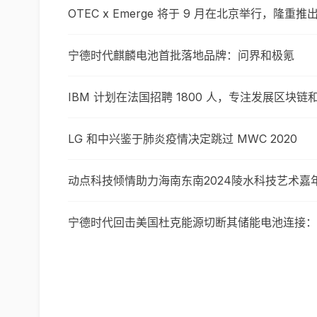
OTEC x Emerge 将于 9 月在北京举行，隆
宁德时代麒麟电池首批落地品牌：问界和极氪
IBM 计划在法国招聘 1800 人，专注发展区块链和 
LG 和中兴鉴于肺炎疫情决定跳过 MWC 2020
动点科技倾情助力海南东南2024陵水科技艺术嘉
宁德时代回击美国杜克能源切断其储能电池连接：