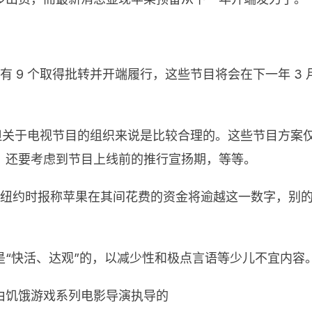
已有 9 个取得批转并开端履行，这些节目将会在下一年 
悠远，但关于电视节目的组织来说是比较合理的。这些节目方
，还要考虑到节目上线前的推行宣扬期，等等。
，纽约时报称苹果在其间花费的资金将逾越这一数字，别的据称
“快活、达观”的，以减少性和极点言语等少儿不宜内容
由饥饿游戏系列电影导演执导的