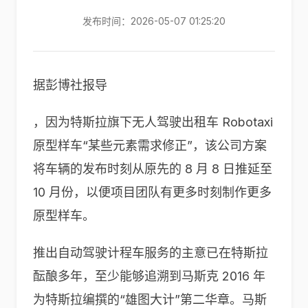
发布时间：2026-05-07 01:25:20
据彭博社报导
，因为特斯拉旗下无人驾驶出租车 Robotaxi
原型样车“某些元素需求修正”，该公司方案
将车辆的发布时刻从原先的 8 月 8 日推延至
10 月份，以便项目团队有更多时刻制作更多
原型样车。
推出自动驾驶计程车服务的主意已在特斯拉
酝酿多年，至少能够追溯到马斯克 2016 年
为特斯拉编撰的“雄图大计”第二华章。马斯