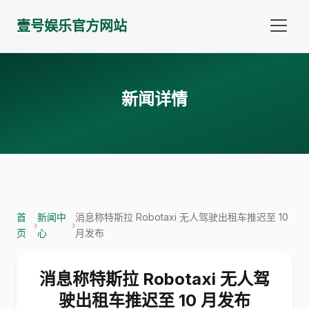
壹号娱乐官方网站
新闻详情
首
新闻中
消息称特斯拉 Robotaxi 无人驾驶出租车推迟至 10
›
›
页
心
月发布
消息称特斯拉 Robotaxi 无人驾
驶出租车推迟至 10 月发布