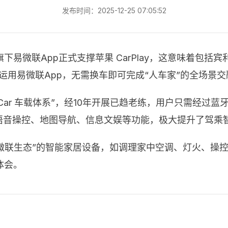
发布时间：2025-12-25 07:05:52
易微联App正式支撑苹果 CarPlay，这意味着包括
屏运用易微联App，无需换车即可完成“人车家”的全场景交
 in Car 车载体系”，经10年开展已趋老练，用户只需经过
语音操控、地图导航、信息文娱等功能，极大提升了驾乘
控“易微联生态”的智能家居设备，如调理家中空调、灯火、
体会。