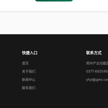
快捷入口
联系方式
首页
郑州产业功能
关于我们
0371-892046
新闻中心
yhyl@gmx.c
联系我们