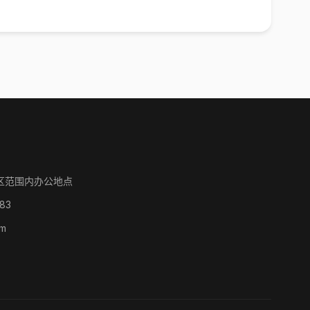
区范围内办公地点
83
om