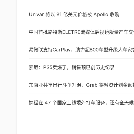
Univar 将以 81 亿美元价格被 Apollo 收购
中国首批路特斯ELETRE流媒体后视镜版量产车交
易微联支持CarPlay，助力超800车型升级人车
索尼：PS5卖爆了，销售额已创历史纪录
东南亚共享出行斗争升温，Grab 将融资计划金额提
携程在 47 个国家上线境外打车服务，还有全天