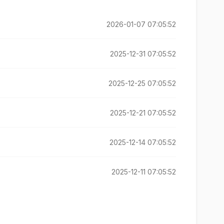
2026-01-07 07:05:52
2025-12-31 07:05:52
2025-12-25 07:05:52
2025-12-21 07:05:52
2025-12-14 07:05:52
2025-12-11 07:05:52