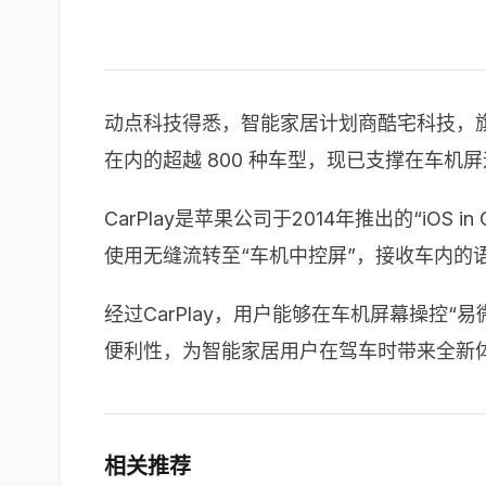
动点科技得悉，智能家居计划商酷宅科技，旗下
在内的超越 800 种车型，现已支撑在车机
CarPlay是苹果公司于2014年推出的“iOS
使用无缝流转至“车机中控屏”，接收车内的
经过CarPlay，用户能够在车机屏幕操
便利性，为智能家居用户在驾车时带来全新
相关推荐