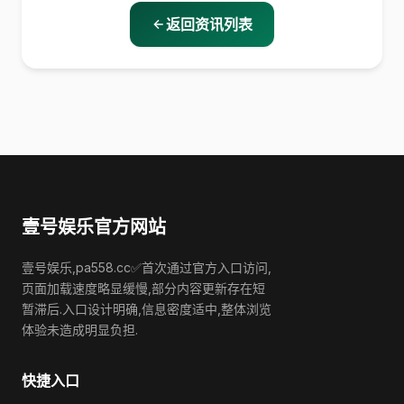
返回资讯列表
壹号娱乐官方网站
壹号娱乐,pa558.cc✅首次通过官方入口访问,
页面加载速度略显缓慢,部分内容更新存在短
暂滞后.入口设计明确,信息密度适中,整体浏览
体验未造成明显负担.
快捷入口