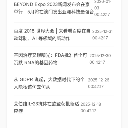
2026-01-
BEYOND Expo 2023新闻发布会在京
03
举行！5月将在澳门发出亚洲科技最强音
00:42:17
百度 2018 世界大会 | 来看看百度在自
2025-12-31
动驾驶、AI 等领域的新动作
00:42:17
基因治疗又现曙光：FDA批准首个可
2025-12-30
沉默 RNA的基因药物
00:42:17
从 GDPR 说起，大数据时代下的个
2025-12-26
人隐私该何去何从
00:42:17
艾伯维IL-23抗体在欧盟获批新适
2025-12-18
应症
00:42:17