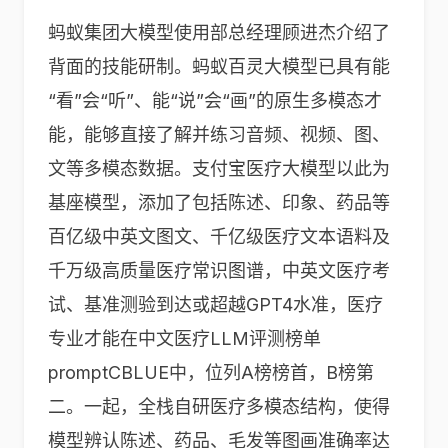
蚂蚁集团大模型使用部总经理顾进杰介绍了
背面的技能研制。蚂蚁百灵大模型已具有能
“看”会“听”、能“说”会“画”的原生多模态才
能，能够直接了解并练习音频、视频、图、
文等多模态数据。支付宝医疗大模型以此为
基座模型，添加了包括陈述、印象、药品等
百亿级中英文图文、千亿级医疗文本语料及
千万级高质量医疗常识图谱，中英文医疗考
试、基准测验到达或超越GPT4水准，医疗
专业才能在中文医疗LLM评测榜单
promptCBLUE中，位列A榜榜首，B榜第
二。一起，全栈自研医疗多模态结构，使得
模型辨认陈述、药品、毛发等图画准确率达