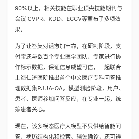
90%以上，相关技能在职业顶尖技能期刊与
会议 CVPR、KDD、ECCV等宣布了多项效
果。
为了让答复对话愈加牢靠，在研制阶段，支
付宝还与数百个专业医学团队、专家进行协
作标示数据，保证信息威望可信，一起联合
上海仁济医院推出首个中文医疗专科问答推
理数据集RJUA-QA。模型测验阶段，用户、
患者、医师参加问答反应，在专业一起，统
筹患者关心。
现在，该多模态医疗大模型不只供给智能问
答、病历结构化和检索、辅佐确诊，还可辨