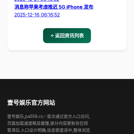
消息称苹果考虑推迟 5G iPhone 发布
2025-12-16 06:16:52
返回资讯列表
壹号娱乐官方网站
壹号娱乐,pa558.cc✅首次通过官方入口访问,
页面加载速度略显缓慢,部分内容更新存在短
暂滞后.入口设计明确,信息密度适中,整体浏览