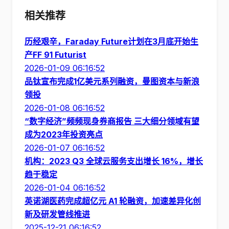
相关推荐
历经艰辛，Faraday Future计划在3月底开始生
产FF 91 Futurist
2026-01-09 06:16:52
品钛宣布完成1亿美元系列融资，曼图资本与新浪
领投
2026-01-08 06:16:52
“数字经济”频频现身券商报告 三大细分领域有望
成为2023年投资亮点
2026-01-07 06:16:52
机构：2023 Q3 全球云服务支出增长 16%，增长
趋于稳定
2026-01-04 06:16:52
英诺湖医药完成超亿元 A1 轮融资，加速差异化创
新及研发管线推进
2025-12-21 06:16:52