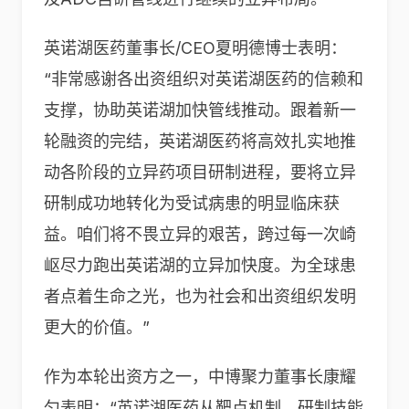
英诺湖医药董事长/CEO夏明德博士表明：
“非常感谢各出资组织对英诺湖医药的信赖和
支撑，协助英诺湖加快管线推动。跟着新一
轮融资的完结，英诺湖医药将高效扎实地推
动各阶段的立异药项目研制进程，要将立异
研制成功地转化为受试病患的明显临床获
益。咱们将不畏立异的艰苦，跨过每一次崎
岖尽力跑出英诺湖的立异加快度。为全球患
者点着生命之光，也为社会和出资组织发明
更大的价值。”
作为本轮出资方之一，中博聚力董事长康耀
匀表明：“英诺湖医药从靶点机制、研制技能