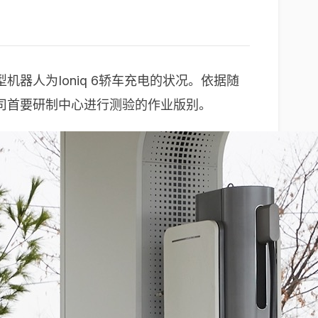
人为Ioniq 6轿车充电的状况。依据随
司首要研制中心进行测验的作业版别。