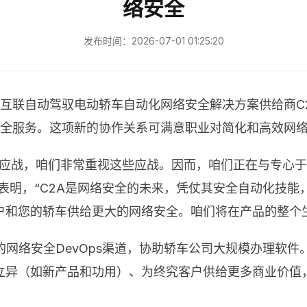
络安全
发布时间：2026-07-01 01:25:20
互联自动驾驭电动轿车自动化网络安全解决方案供给商C2A 
络安全服务。这项新的协作关系可满意职业对简化和高效网
应战，咱们非常重视这些应战。因而，咱们正在与专心于移动
uquot表明，“C2A是网络安全的未来，凭仗其安全自动
户和您的轿车供给更大的网络安全。咱们将在产品的整个
是一个立异的网络安全DevOps渠道，协助轿车公司大规模办
于立异（如新产品和功用）、为终究客户供给更多商业价