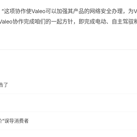
dman表明：”这项协作使Valeo可以加强其产品的网络安全办理
Valeo协作完成咱们的一起方针，即完成电动、自主驾
告了
价”误导消费者