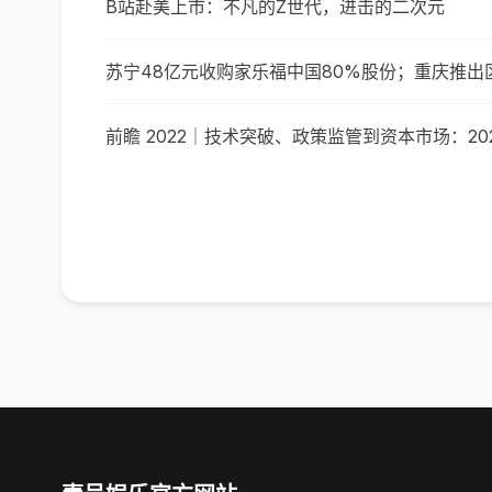
B站赴美上市：不凡的Z世代，进击的二次元
苏宁48亿元收购家乐福中国80%股份；重庆推出区
前瞻 2022｜技术突破、政策监管到资本市场：20