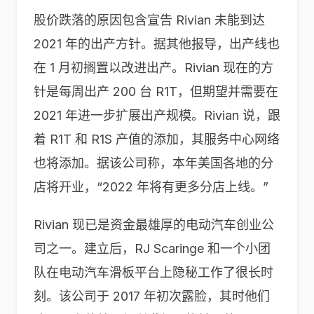
股价跌落的原因包含宣告 Rivian 未能到达
2021 年的出产方针。据其他报导，出产线也
在 1 月初搁置以改进出产。Rivian 现在的方
针是每周出产 200 台 R1T，但期望并需要在
2021 年进一步扩展出产规模。Rivian 说，跟
着 R1T 和 R1S 产值的添加，其服务中心网络
也将添加。据该公司称，本年美国各地的分
店将开业，“2022 年将有更多分店上线。”
Rivian 现已是资金最雄厚的电动汽车创业公
司之一。建立后，RJ Scaringe 和一个小团
队在电动汽车滑板平台上隐秘工作了很长时
刻。该公司于 2017 年初次露脸，其时他们