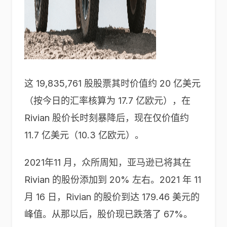
这 19,835,761 股股票其时价值约 20 亿美元
（按今日的汇率核算为 17.7 亿欧元），在
Rivian 股价长时刻暴降后，现在仅价值约
11.7 亿美元（10.3 亿欧元）。
2021年11 月，众所周知，亚马逊已将其在
Rivian 的股份添加到 20% 左右。2021 年 11
月 16 日，Rivian 的股价到达 179.46 美元的
峰值。从那以后，股价现已跌落了 67%。