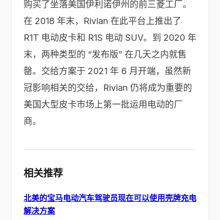
购买了坐落美国伊利诺伊州的前三菱工厂。
在 2018 年末，Rivian 在此平台上推出了
R1T 电动皮卡和 R1S 电动 SUV。到 2020 年
末，两种类型的 “发布版” 在几天之内就售
罄。交给方案于 2021 年 6 月开端，虽然新
冠影响相关的交给，Rivian 仍将成为重要的
美国大型皮卡市场上第一批运用电动的厂
商。
相关推荐
北美的宝马电动汽车驾驶员现在可以使用壳牌充电
解决方案