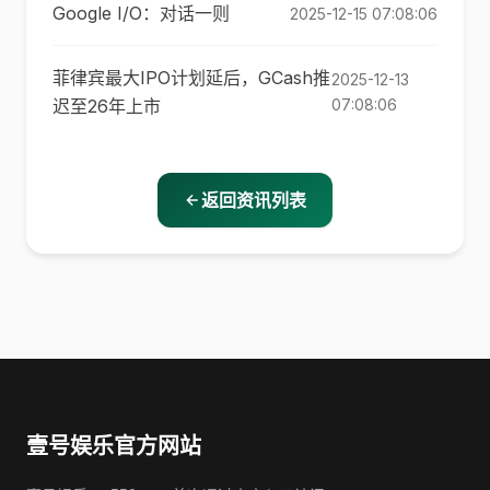
Google I/O：对话一则
2025-12-15 07:08:06
菲律宾最大IPO计划延后，GCash推
2025-12-13
迟至26年上市
07:08:06
返回资讯列表
壹号娱乐官方网站