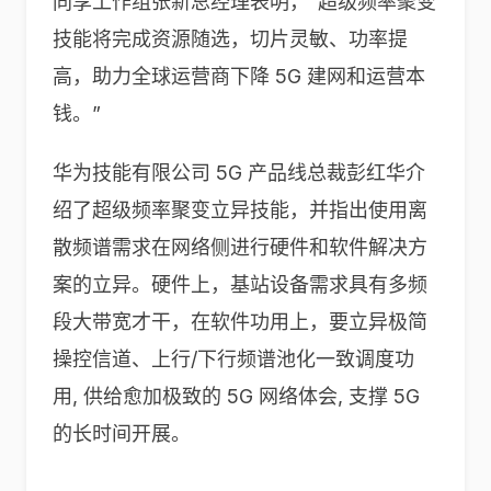
同享工作组张新总经理表明，“超级频率聚变
技能将完成资源随选，切片灵敏、功率提
高，助力全球运营商下降 5G 建网和运营本
钱。”
华为技能有限公司 5G 产品线总裁彭红华介
绍了超级频率聚变立异技能，并指出使用离
散频谱需求在网络侧进行硬件和软件解决方
案的立异。硬件上，基站设备需求具有多频
段大带宽才干，在软件功用上，要立异极简
操控信道、上行/下行频谱池化一致调度功
用, 供给愈加极致的 5G 网络体会, 支撑 5G
的长时间开展。