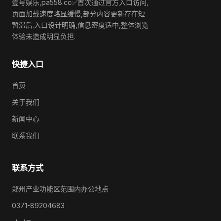
壹号娱乐,pa558.cc✅首次通过官方入口访问,
页面加载速度略显缓慢,部分内容更新存在短
暂滞后.入口设计明确,信息密度适中,整体浏览
体验未造成明显负担.
快捷入口
首页
关于我们
新闻中心
联系我们
联系方式
郑州产业功能区范围内办公地点
0371-89204683