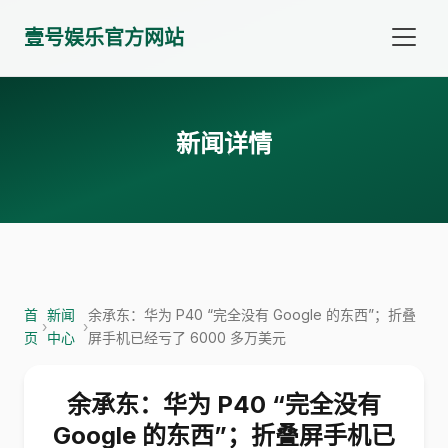
壹号娱乐官方网站
新闻详情
首
新闻
余承东：华为 P40 “完全没有 Google 的东西”；折叠
›
›
页
中心
屏手机已经亏了 6000 多万美元
余承东：华为 P40 “完全没有
Google 的东西”；折叠屏手机已