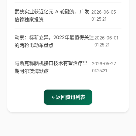
武狄实业获近亿元 A 轮融资，广发
2026-06-05
信德独家投资
01:25:21
动察：标新立异，2022年最值得关注
2026-06-01
的两轮电动车盘点
01:25:21
马斯克称脑机接口技术有望治疗早
2026-05-27
期阿尔茨海默症
01:25:21
返回资讯列表