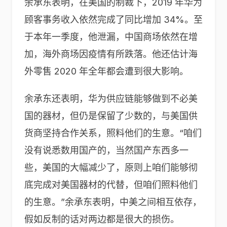
余承东表明，在美国的制裁下，2019 年华为
顾客事务收入依然完成了同比增加 34%。至
于本年一季度，他泄漏，中国商场依然在增
加，海外商场因疫情有所跌落。他还估计海
外零售 2020 年全年都会遭到很大影响。
余承东还表明，华为供应链能够做到不必美
国的器材，但仍是保留了少数的，与美国供
货商坚持合作关系，照料他们的生意。“咱们
没有说悉数用国产的，当然国产东西多一
些，美国的大幅减少了，原则上咱们能够彻
底完成对美国器材的代替，但咱们照料他们
的生意。”余承东表明，中美之间相互依存，
假如反制的话对两边都是很大的损伤。