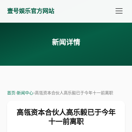
壹号娱乐官方网站
新闻详情
首页
›
新闻中心
›
高瓴资本合伙人高乐毅已于今年十一前离职
高瓴资本合伙人高乐毅已于今年
十一前离职