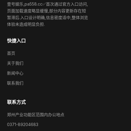
壹号娱乐,pa558.cc✅首次通过官方入口访问,
页面加载速度略显缓慢,部分内容更新存在短
暂滞后.入口设计明确,信息密度适中,整体浏览
体验未造成明显负担.
快捷入口
首页
关于我们
新闻中心
联系我们
联系方式
郑州产业功能区范围内办公地点
0371-89204683