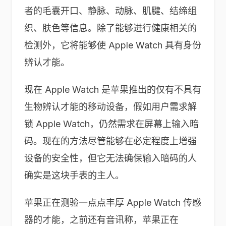
者的毛囊开口、静脉、动脉、肌腱、结缔组
织、肤色等信息。除了能够进行健康相关的
检测外，它将能够使 Apple Watch 具有身份
辨认才能。
现在 Apple Watch 是苹果推出的仅有不具有
生物辨认才能的移动设备，假如用户需求解
锁 Apple Watch，仍然需求在屏幕上输入暗
码。现在的方法尽管能够在必定程度上增强
设备的安全性，但它无法确保输入暗码的人
确实是这块手表的主人。
苹果正在测验一点点丰厚 Apple Watch 传感
器的才能，之前还有音讯称，苹果正在